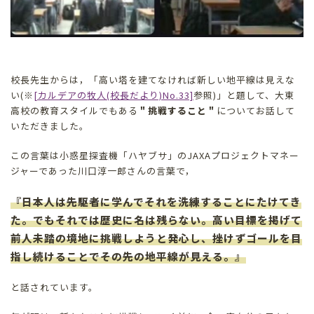
校長先生からは，「高い塔を建てなければ新しい地平線は見えな
い(※
[カルデアの牧人(校長だより)No.33]
参照)」と題して、大東
高校の教育スタイルでもある
＂挑戦すること＂
についてお話して
いただきました。
この言葉は小惑星探査機「ハヤブサ」のJAXAプロジェクトマネー
ジャーであった川口淳一郎さんの言葉で，
『日本人は先駆者に学んでそれを洗練することにたけてき
た。でもそれでは歴史に名は残らない。高い目標を掲げて
前人未踏の境地に挑戦しようと発心し、挫けずゴールを目
指し続けることでその先の地平線が見える。』
と話されています。