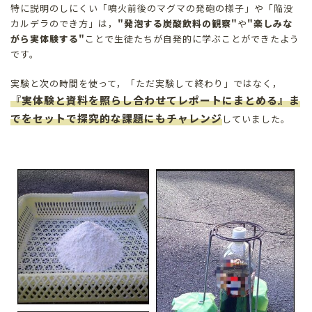
特に説明のしにくい「噴火前後のマグマの発砲の様子」や「陥没
カルデラのでき方」は，
"発泡する炭酸飲料の観察"
や
"楽しみな
がら実体験する"
ことで生徒たちが自発的に学ぶことができたよう
です。
実験と次の時間を使って，「ただ実験して終わり」ではなく，
『実体験と資料を照らし合わせてレポートにまとめる』ま
でをセットで探究的な課題にもチャレンジ
していました。