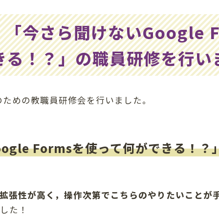
「今さら聞けないGoogle F
きる！？」の職員研修を行い
践のための教職員研修会を行いました。
gle Formsを使って何ができる！？
拡張性が高く，操作次第でこちらのやりたいことが
した！