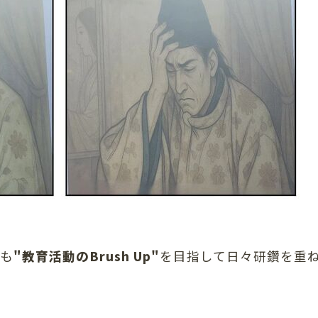
も
"教育活動のBrush Up"
を目指して日々研鑽を重