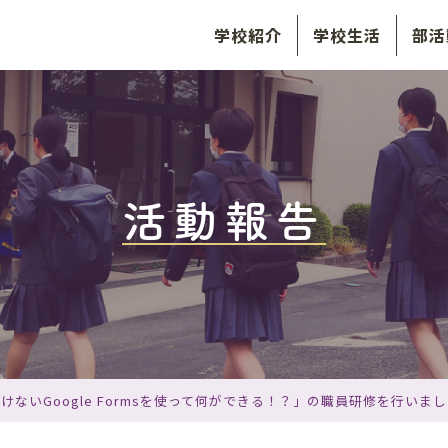
学校紹介
学校生活
部活
活動報告
ないGoogle Formsを使って何ができる！？」の職員研修を行いま