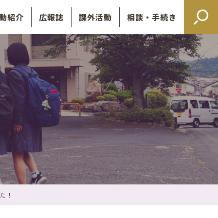
動紹介
広報誌
課外活動
相談・手続き
した！