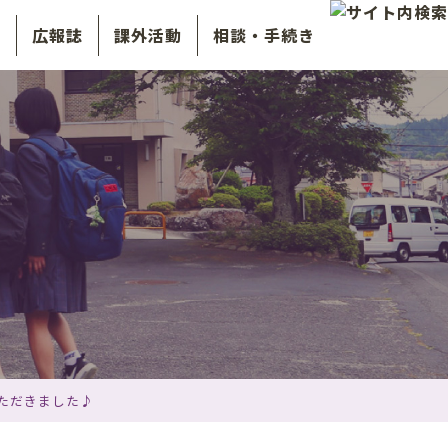
介
広報誌
課外活動
相談・手続き
ただきました♪