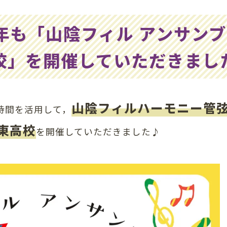
年も「山陰フィル アンサン
校」を開催していただきまし
山陰フィルハーモニー管
の時間を活用して，
東高校
を開催していただきました♪