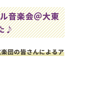
ブル音楽会＠大東
た♪
弦楽団の皆さんによるア