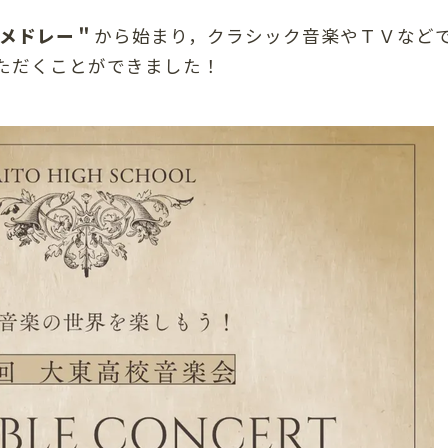
メドレー＂
から始まり，クラシック音楽やＴＶなど
ただくことができました！