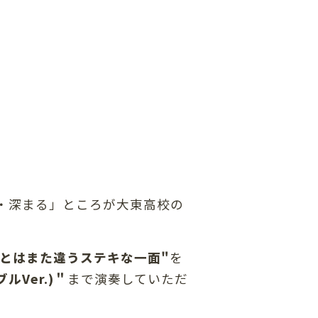
・深まる」ところが大東高校の
時とはまた違うステキな一面"
を
ルVer.)＂
まで演奏していただ