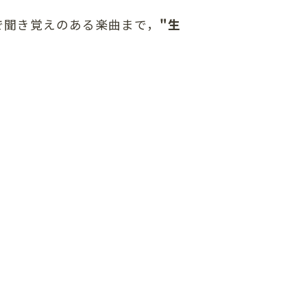
で聞き覚えのある楽曲まで，
"生