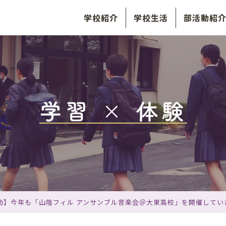
学校紹介
学校生活
部活動紹
学習 × 体験
活動】今年も「山陰フィル アンサンブル音楽会＠大東高校」を開催してい