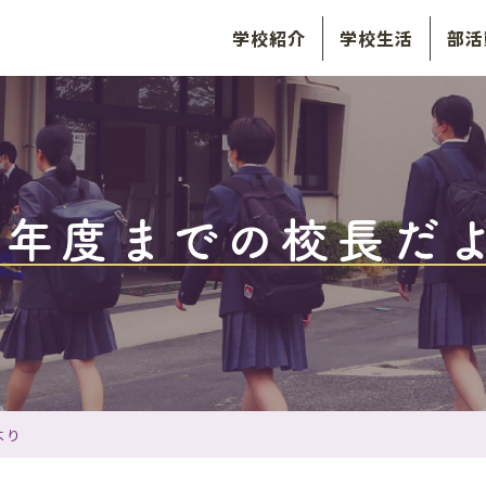
学校紹介
学校生活
部活
3年度までの校長だ
より