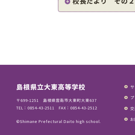
校長だより その
島根県立大東高等学校
サ
プ
〒699-1251 島根県雲南市大東町大東637
TEL：0854-43-2511
FAX：0854-43-2512
交
お
©Shimane Prefectural Daito high school.