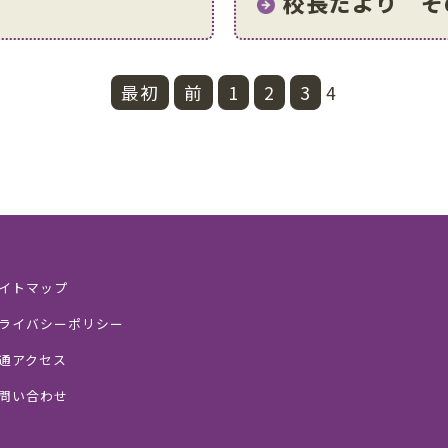
２
校長だより そ
最初
前
1
2
3
4
イトマップ
ライバシーポリシー
通アクセス
問い合わせ