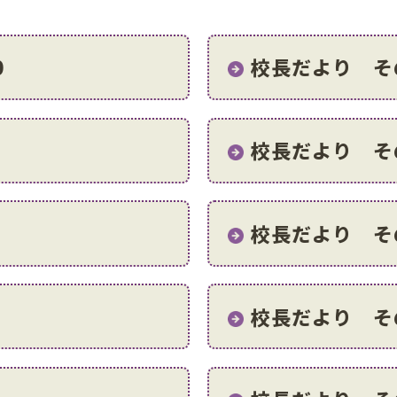
0
校長だより そ
８
校長だより そ
６
校長だより そ
４
校長だより そ