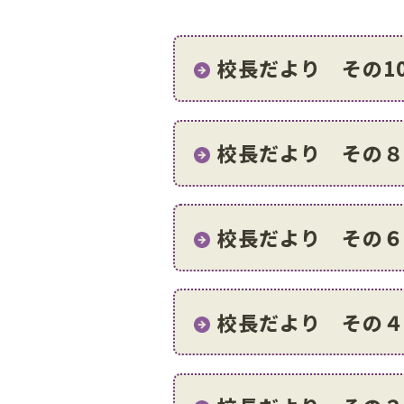
の
位
置：
校長だより その1
校長だより その
校長だより その
校長だより その