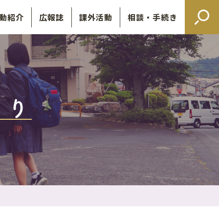
動紹介
広報誌
課外活動
相談・手続き
より