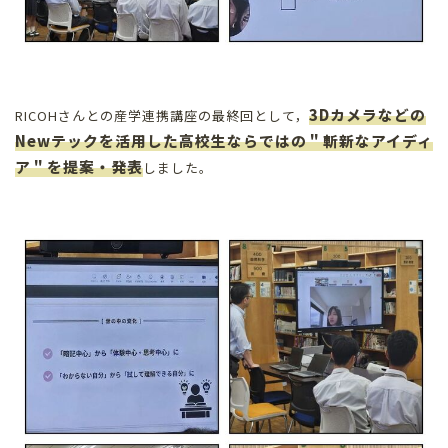
3Dカメラなどの
RICOHさんとの産学連携講座の最終回として，
Newテックを活用した高校生ならではの
＂斬新なアイディ
ア＂
を提案・発表
しました。