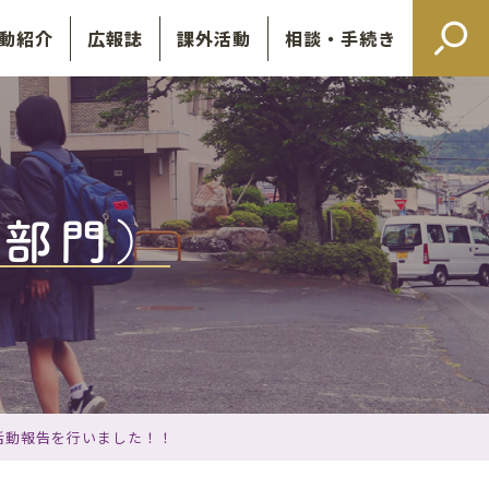
動紹介
広報誌
課外活動
相談・手続き
ア部門）
活動報告を行いました！！