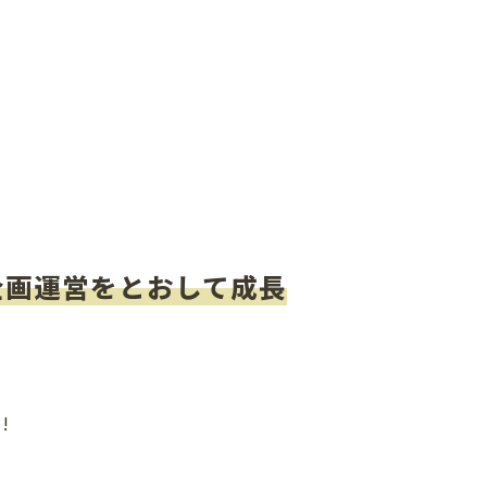
企画運営をとおして成長
!