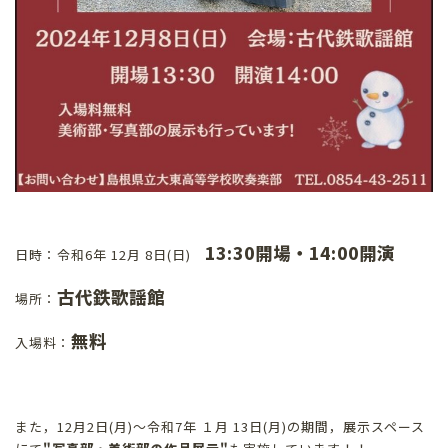
13:30開場・14:00開演
日時：令和6年 12月 8日(日)
古代鉄歌謡館
場所：
無料
入場料：
また，12月2日(月)～令和7年 １月 13日(月)の期間，展示スペース