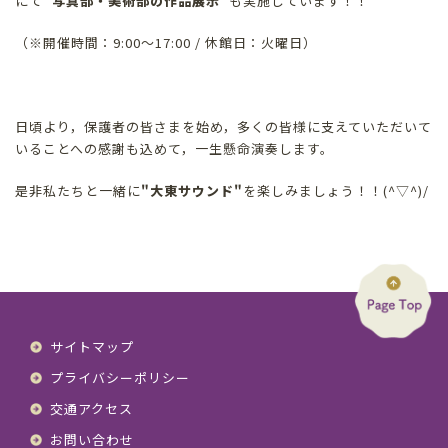
にて
"写真部・美術部の作品展示"
も実施しています！！
（※開催時間：9:00～17:00 / 休館日：火曜日）
日頃より，保護者の皆さまを始め，多くの皆様に支えていただいて
いることへの感謝も込めて，一生懸命演奏します。
是非私たちと一緒に
"大東サウンド"
を楽しみましょう！！(^▽^)/
サイトマップ
プライバシーポリシー
交通アクセス
お問い合わせ