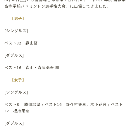
高等学校バドミントン選手権大会」に出場してきました。
【男子】
[シングルス]
ベスト32 森山脩
[ダブルス]
ベスト16 森山・森脇勇吾 組
【女子】
[シングルス]
ベスト8 勝部瑶望 / ベスト16 野々村優里，木下花音 / ベスト
32 板持茉奈
[ダブルス]