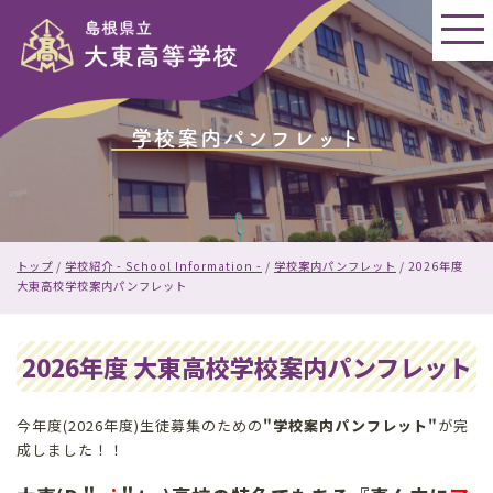
このページの本文へ
学校案内パンフレット
現
トップ
/
学校紹介 - School Information -
/
学校案内パンフレット
/
2026年度
在
大東高校学校案内パンフレット
の
位
置：
2026年度 大東高校学校案内パンフレット
今年度(2026年度)生徒募集のための
"学校案内パンフレット"
が完
成しました！！